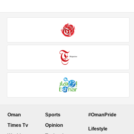
Oman
Sports
#OmanPride
Times Tv
Opinion
Lifestyle